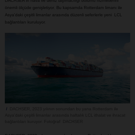
DACHSER'in hava ve deniz taşımacılığı bölümü hizmetlerini
önemli ölçüde genişletiyor. Bu kapsamda Rotterdam limanı ile
Asya'daki çeşitli limanlar arasında düzenli seferlerle yeni LCL
bağlantıları kuruluyor.
DACHSER, 2023 yılının sonundan bu yana Rotterdam ile
Asya'daki çeşitli limanlar arasında haftalık LCL ithalat ve ihracat
bağlantıları kuruyor. Fotoğraf: DACHSER