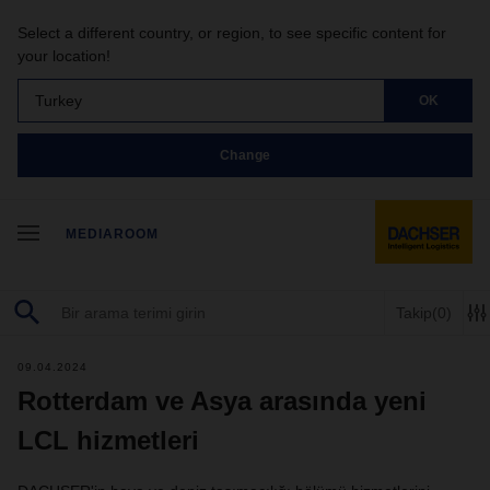
Select a different country, or region, to see specific content for
your location!
Turkey
OK
Change
MEDIAROOM
Takip
(0)
09.04.2024
Rotterdam ve Asya arasında yeni
LCL hizmetleri