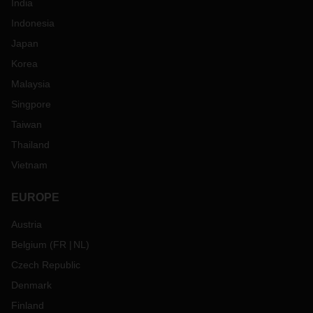
India
Indonesia
Japan
Korea
Malaysia
Singpore
Taiwan
Thailand
Vietnam
EUROPE
Austria
Belgium
(
FR
NL
)
Czech Republic
Denmark
Finland