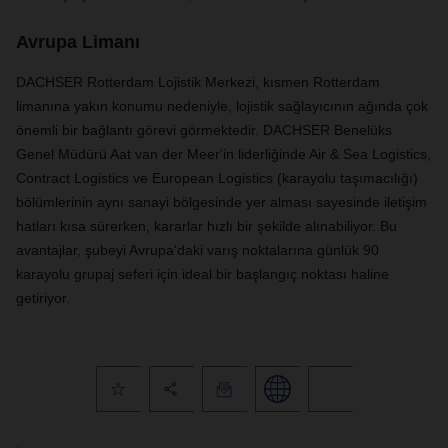
Avrupa Limanı
DACHSER Rotterdam Lojistik Merkezi, kısmen Rotterdam
limanına yakın konumu nedeniyle, lojistik sağlayıcının ağında çok
önemli bir bağlantı görevi görmektedir. DACHSER Benelüks
Genel Müdürü Aat van der Meer'in liderliğinde Air & Sea Logistics,
Contract Logistics ve European Logistics (karayolu taşımacılığı)
bölümlerinin aynı sanayi bölgesinde yer alması sayesinde iletişim
hatları kısa sürerken, kararlar hızlı bir şekilde alınabiliyor. Bu
avantajlar, şubeyi Avrupa'daki varış noktalarına günlük 90
karayolu grupaj seferi için ideal bir başlangıç noktası haline
getiriyor.