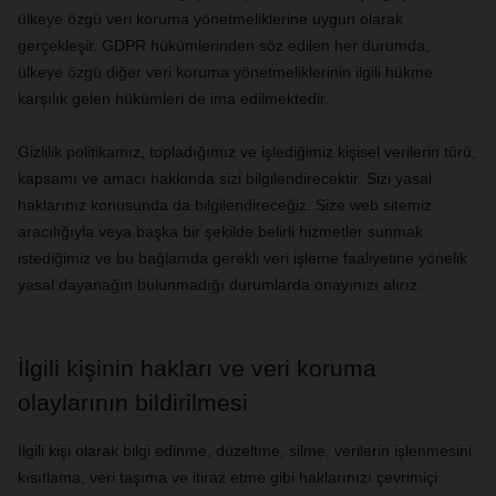
ülkeye özgü veri koruma yönetmeliklerine uygun olarak
gerçekleşir. GDPR hükümlerinden söz edilen her durumda,
ülkeye özgü diğer veri koruma yönetmeliklerinin ilgili hükme
karşılık gelen hükümleri de ima edilmektedir.
Gizlilik politikamız, topladığımız ve işlediğimiz kişisel verilerin türü,
kapsamı ve amacı hakkında sizi bilgilendirecektir. Sizi yasal
haklarınız konusunda da bilgilendireceğiz. Size web sitemiz
aracılığıyla veya başka bir şekilde belirli hizmetler sunmak
istediğimiz ve bu bağlamda gerekli veri işleme faaliyetine yönelik
yasal dayanağın bulunmadığı durumlarda onayınızı alırız.
İlgili kişinin hakları ve veri koruma
olaylarının bildirilmesi
İlgili kişi olarak bilgi edinme, düzeltme, silme, verilerin işlenmesini
kısıtlama, veri taşıma ve itiraz etme gibi haklarınızı çevrimiçi