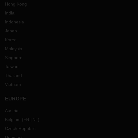
Hong Kong
India
Indonesia
Japan
Korea
Malaysia
Singpore
Taiwan
Thailand
Vietnam
EUROPE
Austria
Belgium
(
FR
NL
)
Czech Republic
Denmark