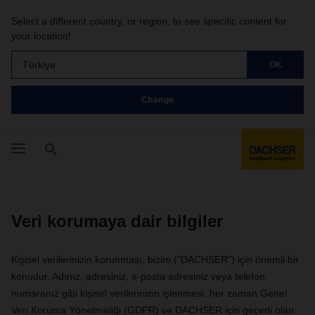
Select a different country, or region, to see specific content for
your location!
Türkiye
OK
Change
Veri korumaya dair bilgiler
Kişisel verilerinizin korunması, bizim ("DACHSER") için önemli bir
konudur. Adınız, adresiniz, e-posta adresiniz veya telefon
numaranız gibi kişisel verilerinizin işlenmesi, her zaman Genel
Veri Koruma Yönetmeliği (GDPR) ve DACHSER için geçerli olan