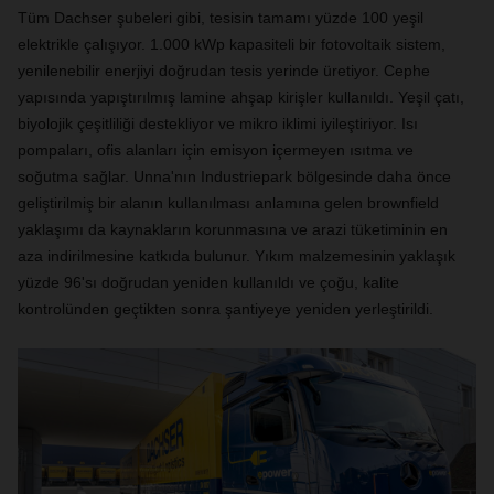
Tüm Dachser şubeleri gibi, tesisin tamamı yüzde 100 yeşil
elektrikle çalışıyor. 1.000 kWp kapasiteli bir fotovoltaik sistem,
yenilenebilir enerjiyi doğrudan tesis yerinde üretiyor. Cephe
yapısında yapıştırılmış lamine ahşap kirişler kullanıldı. Yeşil çatı,
biyolojik çeşitliliği destekliyor ve mikro iklimi iyileştiriyor. Isı
pompaları, ofis alanları için emisyon içermeyen ısıtma ve
soğutma sağlar. Unna'nın Industriepark bölgesinde daha önce
geliştirilmiş bir alanın kullanılması anlamına gelen brownfield
yaklaşımı da kaynakların korunmasına ve arazi tüketiminin en
aza indirilmesine katkıda bulunur. Yıkım malzemesinin yaklaşık
yüzde 96'sı doğrudan yeniden kullanıldı ve çoğu, kalite
kontrolünden geçtikten sonra şantiyeye yeniden yerleştirildi.