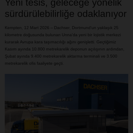
Yeni tesis, geleceğe yönelik
sürdürülebilirliğe odaklanıyor
Kempten, 12 Mart 2026 – Dachser, Dortmund'un yaklaşık 25
kilometre doğusunda bulunan Unna'da yeni bir lojistik merkezi
kurarak Avrupa kara taşımacılığı ağını genişletti. Geçtiğimiz
Kasım ayında 10.800 metrekarelik deponun açılışının ardından,
Şubat ayında 9.400 metrekarelik aktarma terminali ve 3.500
metrekarelik ofis faaliyete geçti.