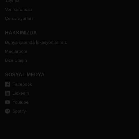
Yayıncı
Veri koruması
Çerez ayarları
HAKKIMIZDA
Dünya çapında lokasyonlarımız
Mediaroom
Bize Ulaşın
SOSYAL MEDYA
Facebook
LinkedIn
Youtube
Spotify