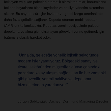
bekleyen ve çıkan paketleri otomatik olarak tanımlar, konumlarını
belirler, boyutlarını ölçer, kaydeder ve nakliye yönetim sistemine
aktarır. Bu sayede süreçler hızlanır ve genel kargo terminalinde
daha fazla şeffaflık sağlanır. Depoda otonom mobil robotlar
(AMR'ler) kullanılacaktır. Robotlar, zemin seviyesinde paletleri
depolama ve alma gibi tekrarlayan görevleri yerine getirmek için
bağımsız olarak hareket eder.
“Unna'da, geleceğe yönelik lojistik sektöründe
modern işler yaratıyoruz. Bölgedeki sanayi ve
ticaret sektöründen müşteriler, dünya çapındaki
pazarlara kolay ulaşım bağlantıları ile her zamanki
gibi güvenilir, verimli nakliye ve depolama
hizmetlerinden yararlanıyor.”
Jürgen Sobkowiak, Dachser Dortmund Managing Director