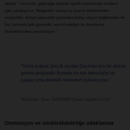
ekliyor: “Unna'da, geleceğe yönelik lojistik sektöründe modern
işler yaratıyoruz. Bölgedeki sanayi ve ticaret sektöründen
müşteriler, dünya çapındaki pazarlara kolay ulaşım bağlantıları ile
her zamanki gibi güvenilir, verimli nakliye ve depolama
hizmetlerinden yararlanıyor.”
“Unna şubesi, birçok açıdan Dachser için bir amiral
gemisi projesidir. Burada en son teknolojiyi ve
yapay zeka destekli sistemleri kullanıyoruz.”
Alexander Tonn, DACHSER Road Logistics COO
Otomasyon ve sürdürülebilirliğe odaklanma