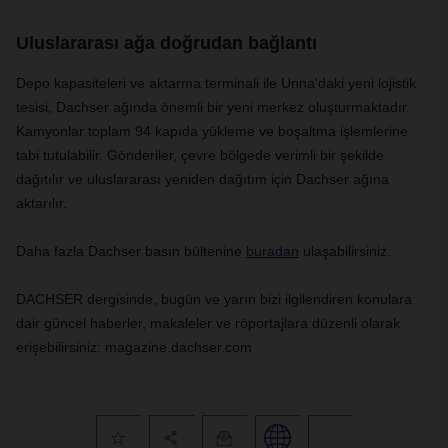
Uluslararası ağa doğrudan bağlantı
Depo kapasiteleri ve aktarma terminali ile Unna'daki yeni lojistik
tesisi, Dachser ağında önemli bir yeni merkez oluşturmaktadır.
Kamyonlar toplam 94 kapıda yükleme ve boşaltma işlemlerine
tabi tutulabilir. Gönderiler, çevre bölgede verimli bir şekilde
dağıtılır ve uluslararası yeniden dağıtım için Dachser ağına
aktarılır.
Daha fazla Dachser basın bültenine
buradan
ulaşabilirsiniz.
DACHSER dergisinde, bugün ve yarın bizi ilgilendiren konulara
dair güncel haberler, makaleler ve röportajlara düzenli olarak
erişebilirsiniz: magazine.dachser.com