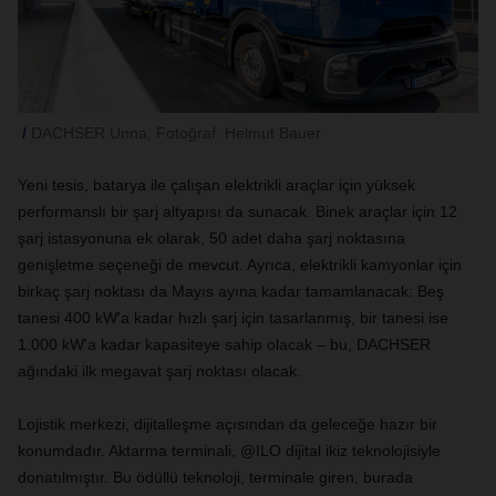
DACHSER Unna, Fotoğraf: Helmut Bauer
Yeni tesis, batarya ile çalışan elektrikli araçlar için yüksek
performanslı bir şarj altyapısı da sunacak. Binek araçlar için 12
şarj istasyonuna ek olarak, 50 adet daha şarj noktasına
genişletme seçeneği de mevcut. Ayrıca, elektrikli kamyonlar için
birkaç şarj noktası da Mayıs ayına kadar tamamlanacak: Beş
tanesi 400 kW'a kadar hızlı şarj için tasarlanmış, bir tanesi ise
1.000 kW'a kadar kapasiteye sahip olacak – bu, DACHSER
ağındaki ilk megavat şarj noktası olacak.
Lojistik merkezi, dijitalleşme açısından da geleceğe hazır bir
konumdadır. Aktarma terminali, @ILO dijital ikiz teknolojisiyle
donatılmıştır. Bu ödüllü teknoloji, terminale giren, burada