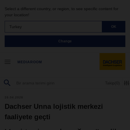
Select a different country, or region, to see specific content for
your location!
Turkey
OK
Change
MEDIAROOM
Takip
(0)
26.04.2026
Dachser Unna lojistik merkezi
faaliyete geçti