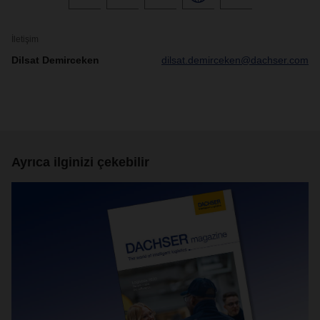
İletişim
Dilsat Demirceken
dilsat.demirceken@dachser.com
Ayrıca ilginizi çekebilir