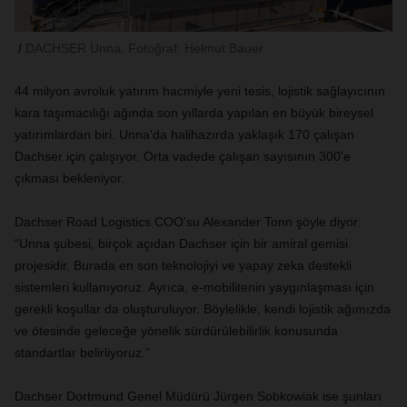
DACHSER Unna, Fotoğraf: Helmut Bauer
44 milyon avroluk yatırım hacmiyle yeni tesis, lojistik sağlayıcının
kara taşımacılığı ağında son yıllarda yapılan en büyük bireysel
yatırımlardan biri. Unna'da halihazırda yaklaşık 170 çalışan
Dachser için çalışıyor. Orta vadede çalışan sayısının 300'e
çıkması bekleniyor.
Dachser Road Logistics COO'su Alexander Tonn şöyle diyor:
“Unna şubesi, birçok açıdan Dachser için bir amiral gemisi
projesidir. Burada en son teknolojiyi ve yapay zeka destekli
sistemleri kullanıyoruz. Ayrıca, e-mobilitenin yaygınlaşması için
gerekli koşullar da oluşturuluyor. Böylelikle, kendi lojistik ağımızda
ve ötesinde geleceğe yönelik sürdürülebilirlik konusunda
standartlar belirliyoruz.”
Dachser Dortmund Genel Müdürü Jürgen Sobkowiak ise şunları