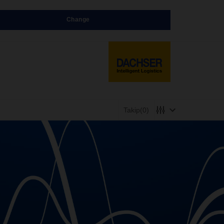
Change
Takip
(0)