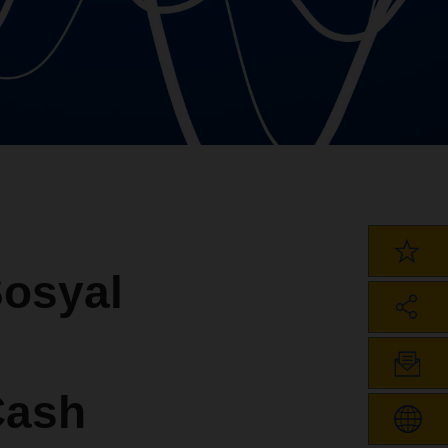
Sosyal
Cash