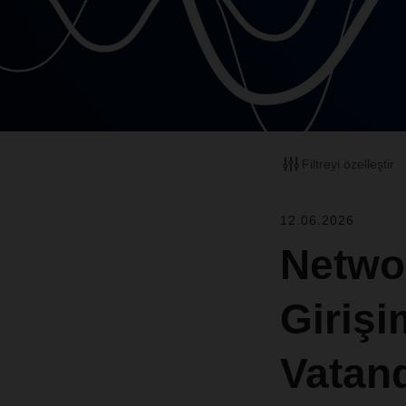
Filtreyi özelleştir
12.06.2026
Networ
Girişi
Vatan