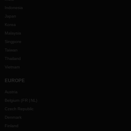
Indonesia
Japan
Korea
Malaysia
Singpore
Taiwan
Thailand
Vietnam
EUROPE
Austria
Belgium
(
FR
NL
)
Czech Republic
Denmark
Finland