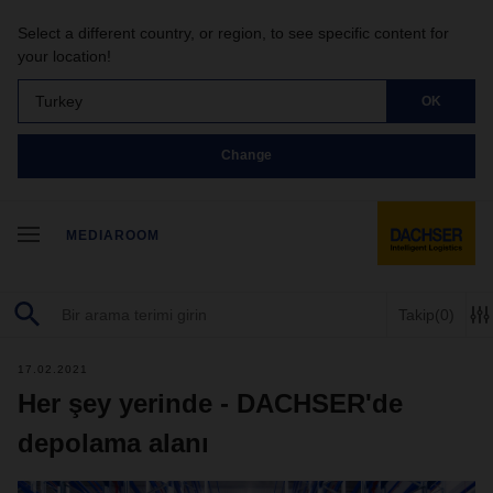
Select a different country, or region, to see specific content for
your location!
Turkey
OK
Change
MEDIAROOM
Takip
(0)
17.02.2021
Her şey yerinde - DACHSER'de
depolama alanı