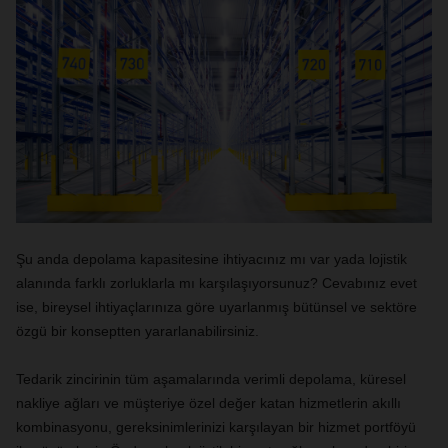
Şu anda depolama kapasitesine ihtiyacınız mı var yada lojistik
alanında farklı zorluklarla mı karşılaşıyorsunuz? Cevabınız evet
ise, bireysel ihtiyaçlarınıza göre uyarlanmış bütünsel ve sektöre
özgü bir konseptten yararlanabilirsiniz.
Tedarik zincirinin tüm aşamalarında verimli depolama, küresel
nakliye ağları ve müşteriye özel değer katan hizmetlerin akıllı
kombinasyonu, gereksinimlerinizi karşılayan bir hizmet portföyü