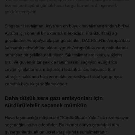
hizmet portföyünü günlük hava kargo hizmetini de içerecek
şekilde genişletti.
Singapur Havalimanı Asya'nın en büyük havalimanlarından biri ve
Avrupa için önemli bir aktarma merkezidir. Frankfurt'taki ağ
geçidinden Avrupa'ya ulaşan gönderiler, DACHSER'in Avrupa'daki
kapsamlı networküne aktarılıyor ve Avrupa'daki varış noktalarına
sorunsuz bir şekilde dağıtılıyor. Sık teslimat aralıkları, yüklerin
hızlı ve güvenilir bir şekilde taşınmasını sağlıyor. eLogistics
çevrimiçi platformu, müşterileri tedarik zinciri boyunca tüm
süreçler hakkında bilgi vermekte ve sevkiyat takibi için gerçek
zamanlı bilgi akışı sağlamaktadır.
Daha düşük sera gazı emisyonları için
sürdürülebilir seçenek mümkün
Hava taşımacılığı müşterileri "Sürdürülebilir Yakıt" ek rezervasyon
seçeneğini tercih edebilirler. Bu hizmet dünya çapındaki tüm
güzergahlarda ek bir ücret karşılığında sunulmaktadır.