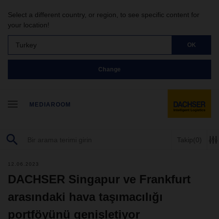
Select a different country, or region, to see specific content for
your location!
Turkey
OK
Change
MEDIAROOM
Takip
(0)
12.06.2023
DACHSER Singapur ve Frankfurt
arasındaki hava taşımacılığı
portföyünü genişletiyor