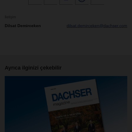
İletişim
Dilsat Demirceken
dilsat.demirceken@dachser.com
Ayrıca ilginizi çekebilir