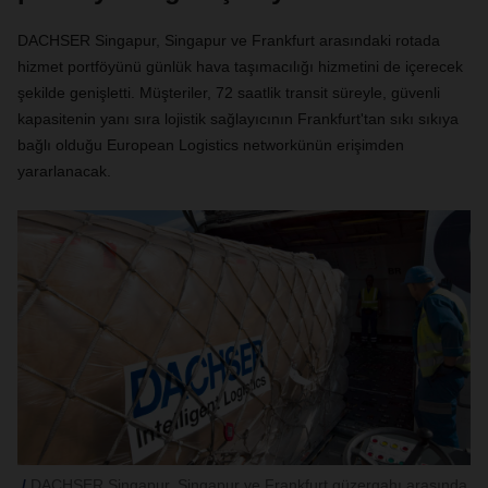
DACHSER Singapur, Singapur ve Frankfurt arasındaki rotada
hizmet portföyünü günlük hava taşımacılığı hizmetini de içerecek
şekilde genişletti. Müşteriler, 72 saatlik transit süreyle, güvenli
kapasitenin yanı sıra lojistik sağlayıcının Frankfurt'tan sıkı sıkıya
bağlı olduğu European Logistics networkünün erişimden
yararlanacak.
DACHSER Singapur, Singapur ve Frankfurt güzergahı arasında