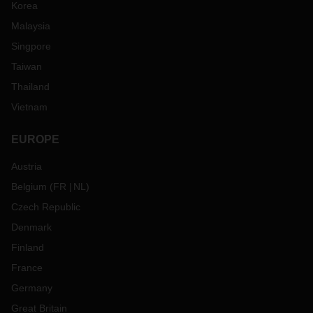
Korea
Malaysia
Singpore
Taiwan
Thailand
Vietnam
EUROPE
Austria
Belgium
(
FR
NL
)
Czech Republic
Denmark
Finland
France
Germany
Great Britain