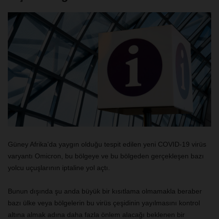
Güney Afrika'da yaygın olduğu tespit edilen yeni COVID-19 virüs
varyantı Omicron, bu bölgeye ve bu bölgeden gerçekleşen bazı
yolcu uçuşlarının iptaline yol açtı.
Bunun dışında şu anda büyük bir kısıtlama olmamakla beraber
bazı ülke veya bölgelerin bu virüs çeşidinin yayılmasını kontrol
altına almak adına daha fazla önlem alacağı beklenen bir