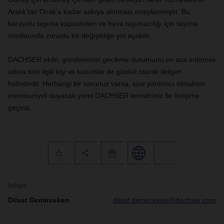
Aralık'tan Ocak'a kadar askıya alınması onaylanmıştır. Bu,
karayolu taşıma kapasiteleri ve hava taşımacılığı için taşıma
modlarında zorunlu bir değişikliğe yol açabilir.
DACHSER ekibi, gönderinizin gecikme durumunu en aza indirmek
adına tüm ilgili kişi ve kurumlar ile günlük olarak iletişim
halindedir. Herhangi bir sorunuz varsa, size yardımcı olmaktan
memnuniyet duyacak yerel DACHSER temsilciniz ile iletişime
geçiniz.
İletişim
Dilsat Demirceken
dilsat.demirceken@dachser.com