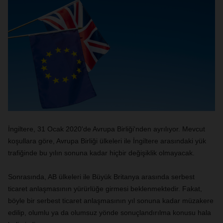
İngiltere, 31 Ocak 2020'de Avrupa Birliği'nden ayrılıyor. Mevcut
koşullara göre, Avrupa Birliği ülkeleri ile İngiltere arasındaki yük
trafiğinde bu yılın sonuna kadar hiçbir değişiklik olmayacak.
Sonrasında, AB ülkeleri ile Büyük Britanya arasında serbest
ticaret anlaşmasının yürürlüğe girmesi beklenmektedir. Fakat,
böyle bir serbest ticaret anlaşmasının yıl sonuna kadar müzakere
edilip, olumlu ya da olumsuz yönde sonuçlandırılma konusu hala