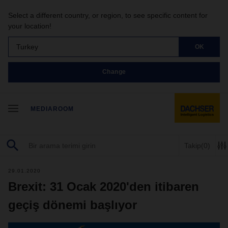
Select a different country, or region, to see specific content for
your location!
Turkey
OK
Change
MEDIAROOM
Takip
(0)
29.01.2020
Brexit: 31 Ocak 2020'den itibaren
geçiş dönemi başlıyor