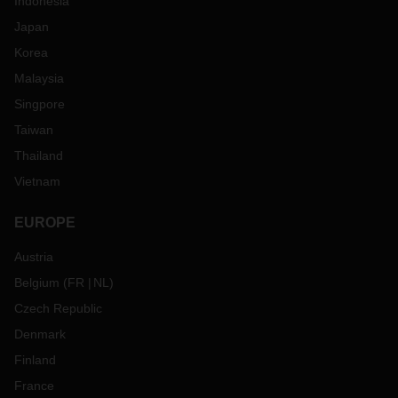
Indonesia
Japan
Korea
Malaysia
Singpore
Taiwan
Thailand
Vietnam
EUROPE
Austria
Belgium
(
FR
NL
)
Czech Republic
Denmark
Finland
France