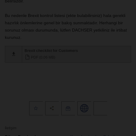
belirsizdir.
Bu nedenle Brexit kontrol listesi (ekte bulabilirsiniz) hala gerekli
hazırlık önlemlerine genel bir bakış sunmaktadır.
Herhangi bir
sorunuz olması durumunda, lütfen DACHSER yetkiliniz ile irtibat
kurunuz.
Brexit checklist for Customers
PDF (0,06 MB)
İletişim