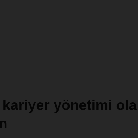
kariyer yönetimi ola
en