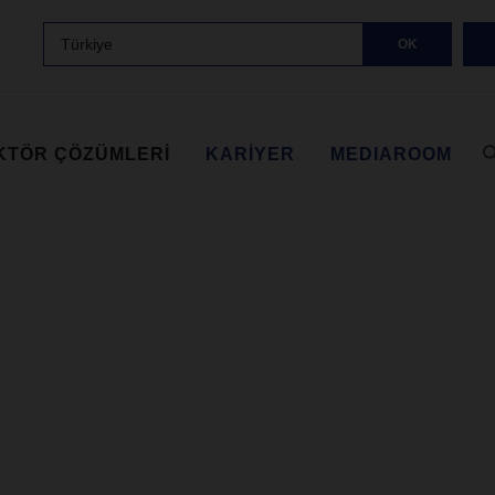
Türkiye
OK
KTÖR ÇÖZÜMLERI
KARIYER
MEDIAROOM