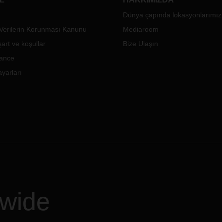
Dünya çapında lokasyonlarımız
 Verilerin Korunması Kanunu
Mediaroom
art ve koşullar
Bize Ulaşın
ance
yarları
dwide