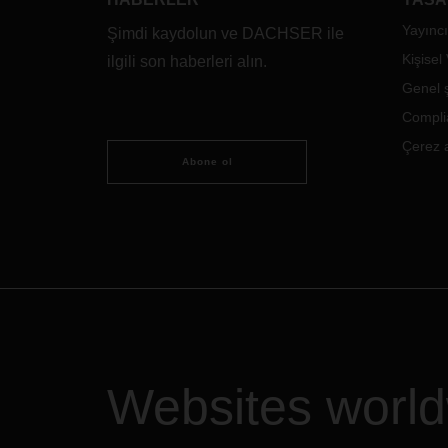
Yayıncı
Şimdi kaydolun ve DACHSER ile
Kişisel
ilgili son haberleri alın.
Genel ş
Compli
Çerez a
Abone ol
Websites worl