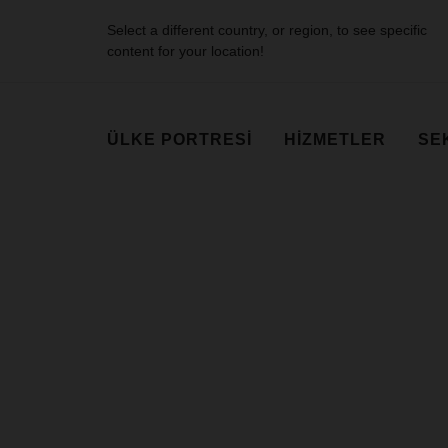
Select a different country, or region, to see specific
content for your location!
ÜLKE PORTRESI
HIZMETLER
SE