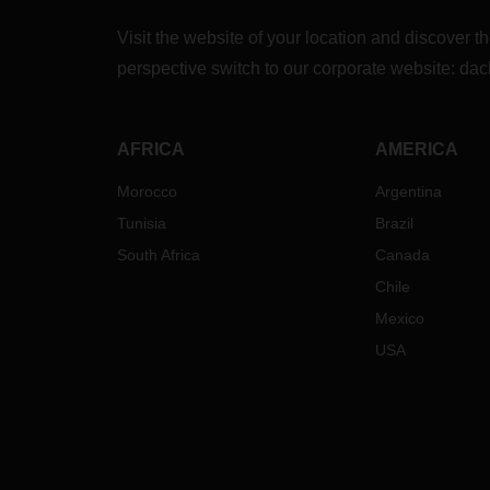
Visit the website of your location and discove
perspective switch to our corporate website:
dac
AFRICA
AMERICA
Morocco
Argentina
Tunisia
Brazil
South Africa
Canada
Chile
Mexico
USA