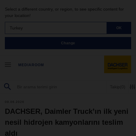
Select a different country, or region, to see specific content for
your location!
Turkey
OK
Change
MEDIAROOM
Takip
(0)
09.06.2026
DACHSER, Daimler Truck’ın ilk yeni
nesil hidrojen kamyonlarını teslim
aldı