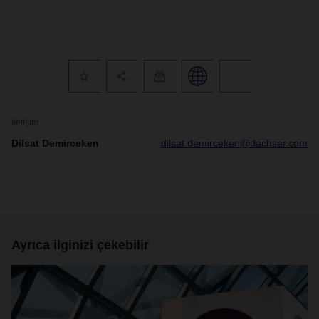
İletişim
Dilsat Demirceken
dilsat.demirceken@dachser.com
Ayrıca ilginizi çekebilir