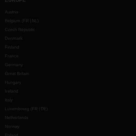
EUROPE
Austria
Belgium
(
FR
NL
)
Czech Republic
Denmark
Finland
France
Germany
Great Britain
Hungary
Ireland
Italy
Luxembourg
(
FR
DE
)
Netherlands
Norway
Poland