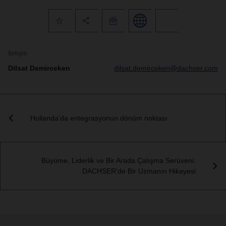
İletişim
Dilsat Demirceken
dilsat.demirceken@dachser.com
Hollanda'da entegrasyonun dönüm noktası
Büyüme, Liderlik ve Bir Arada Çalışma Serüveni:
DACHSER'de Bir Uzmanın Hikayesi