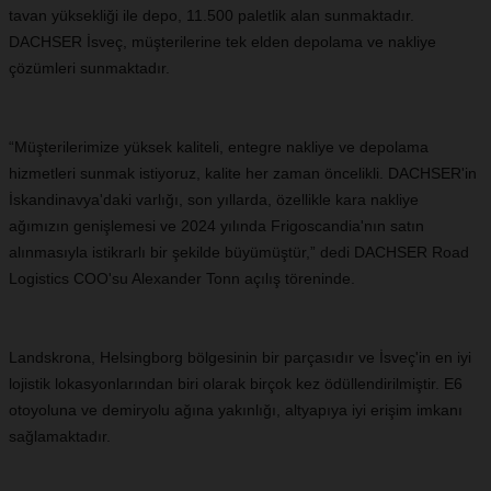
tavan yüksekliği ile depo, 11.500 paletlik alan sunmaktadır.
DACHSER İsveç, müşterilerine tek elden depolama ve nakliye
çözümleri sunmaktadır.
“Müşterilerimize yüksek kaliteli, entegre nakliye ve depolama
hizmetleri sunmak istiyoruz, kalite her zaman öncelikli. DACHSER'in
İskandinavya'daki varlığı, son yıllarda, özellikle kara nakliye
ağımızın genişlemesi ve 2024 yılında Frigoscandia'nın satın
alınmasıyla istikrarlı bir şekilde büyümüştür,” dedi DACHSER Road
Logistics COO'su Alexander Tonn açılış töreninde.
Landskrona, Helsingborg bölgesinin bir parçasıdır ve İsveç'in en iyi
lojistik lokasyonlarından biri olarak birçok kez ödüllendirilmiştir. E6
otoyoluna ve demiryolu ağına yakınlığı, altyapıya iyi erişim imkanı
sağlamaktadır.