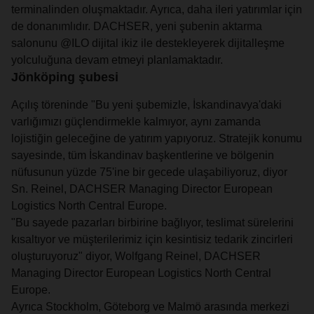
terminalinden oluşmaktadır. Ayrıca, daha ileri yatırımlar için
de donanımlıdır. DACHSER, yeni şubenin aktarma
salonunu @ILO dijital ikiz ile destekleyerek dijitalleşme
yolculuğuna devam etmeyi planlamaktadır.
Jönköping şubesi
Açılış töreninde "Bu yeni şubemizle, İskandinavya'daki
varlığımızı güçlendirmekle kalmıyor, aynı zamanda
lojistiğin geleceğine de yatırım yapıyoruz. Stratejik konumu
sayesinde, tüm İskandinav başkentlerine ve bölgenin
nüfusunun yüzde 75'ine bir gecede ulaşabiliyoruz, diyor
Sn. Reinel, DACHSER Managing Director European
Logistics North Central Europe.
"Bu sayede pazarları birbirine bağlıyor, teslimat sürelerini
kısaltıyor ve müşterilerimiz için kesintisiz tedarik zincirleri
oluşturuyoruz" diyor, Wolfgang Reinel, DACHSER
Managing Director European Logistics North Central
Europe.
Ayrıca Stockholm, Göteborg ve Malmö arasında merkezi