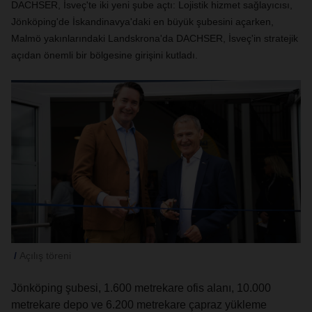
DACHSER, İsveç'te iki yeni şube açtı: Lojistik hizmet sağlayıcısı,
Jönköping'de İskandinavya'daki en büyük şubesini açarken,
Malmö yakınlarındaki Landskrona'da DACHSER, İsveç'in stratejik
açıdan önemli bir bölgesine girişini kutladı.
Açılış töreni
Jönköping şubesi, 1.600 metrekare ofis alanı, 10.000
metrekare depo ve 6.200 metrekare çapraz yükleme