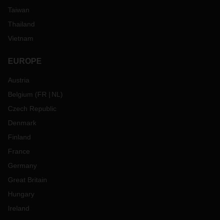
Taiwan
Thailand
Vietnam
EUROPE
Austria
Belgium
(
FR
NL
)
Czech Republic
Denmark
Finland
France
Germany
Great Britain
Hungary
Ireland