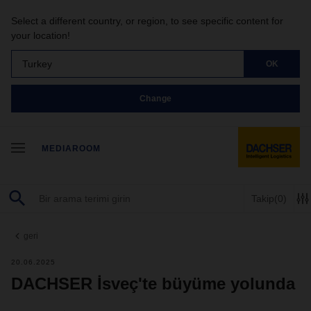
Select a different country, or region, to see specific content for
your location!
Turkey
OK
Change
MEDIAROOM
Takip
(0)
geri
20.06.2025
DACHSER İsveç'te büyüme yolunda